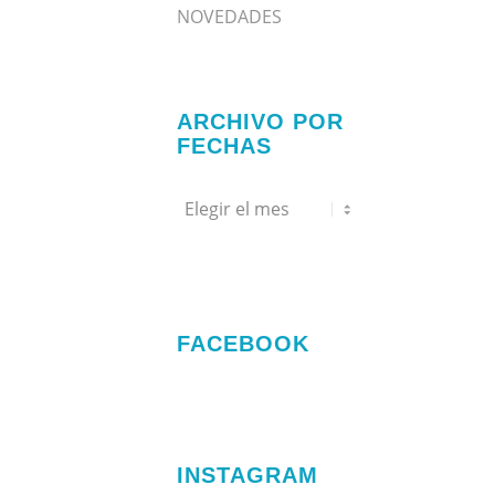
NOVEDADES
ARCHIVO POR
FECHAS
FACEBOOK
Haz clic para aceptar
cookies de marketing y
permitir este contenido
INSTAGRAM