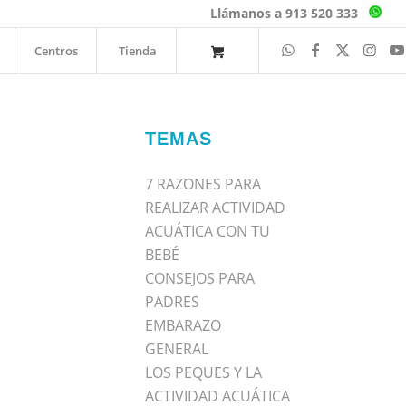
Llámanos a 913 520 333
Centros
Tienda
TEMAS
7 RAZONES PARA
REALIZAR ACTIVIDAD
ACUÁTICA CON TU
BEBÉ
CONSEJOS PARA
PADRES
EMBARAZO
GENERAL
LOS PEQUES Y LA
ACTIVIDAD ACUÁTICA