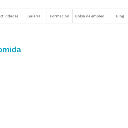
ctividades
Galería
Formación
Bolsa de empleo
Blog
omida