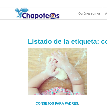
Quiénes somos
A
Listado de la etiqueta:
c
CONSEJOS PARA PADRES
,