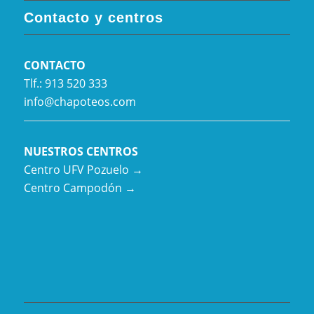
Contacto y centros
CONTACTO
Tlf.: 913 520 333
info@chapoteos.com
NUESTROS CENTROS
Centro UFV Pozuelo →
Centro Campodón →