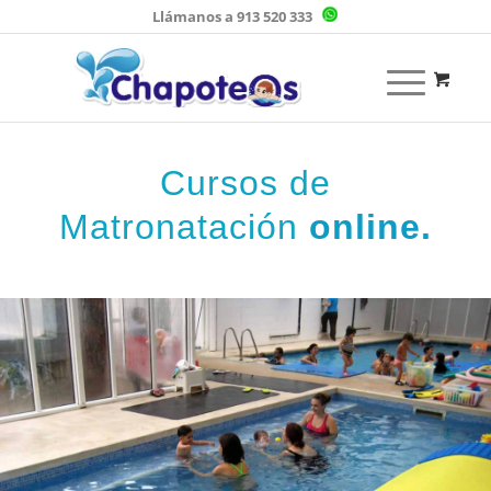
Llámanos a 913 520 333
Cursos de
Matronatación
online.