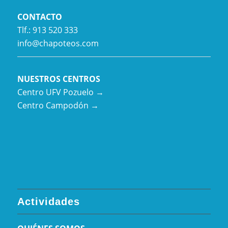
CONTACTO
Tlf.: 913 520 333
info@chapoteos.com
NUESTROS CENTROS
Centro UFV Pozuelo →
Centro Campodón →
Actividades