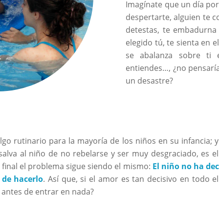
Imagínate que un día po
despertarte, alguien te c
detestas, te embadurna 
elegido tú, te sienta en 
se abalanza sobre ti
entiendes…, ¿no pensaría
un desastre?
 algo rutinario para la mayoría de los niños en su infancia
salva al niño de no rebelarse y ser muy desgraciado, es e
l final el problema sigue siendo el mismo:
El niño no ha dec
 de hacerlo
. Así que, si el amor es tan decisivo en todo e
 antes de entrar en nada?