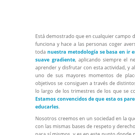
Está demostrado que en cualquier campo de
funciona y hace a las personas coger aversi
toda
nuestra metodología se basa en ir 
suave gradiente
, aplicando siempre el n
aprender y disfrutar con esta actividad, y 
uno de sus mayores momentos de placer
objetivos se consiguen a través de distinto
lo largo de los trimestres de los que se 
Estamos convencidos de que esta os pare
educarles
.
Nosotros creemos en un sociedad en la qu
con las mismas bases de respeto y derecho
para sí mismos, y es en este punto donde 