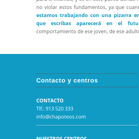
no violar estos fundamentos, ya que cua
estamos trabajando con una pizarra e
que escribas aparecerá en el futu
comportamiento de ese joven, de ese adult
Contacto y centros
CONTACTO
Tlf.: 913 520 333
info@chapoteos.com
NUESTROS CENTROS