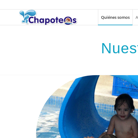
Quiénes somos
A
Nuest