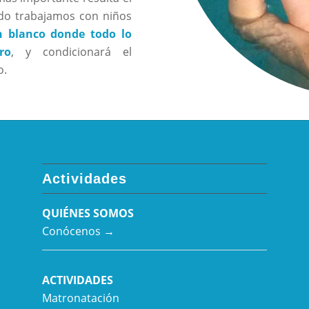
ndo trabajamos con niños
n blanco donde todo lo
ro
, y condicionará el
o.
Actividades
QUIÉNES SOMOS
Conócenos →
ACTIVIDADES
Matronatación