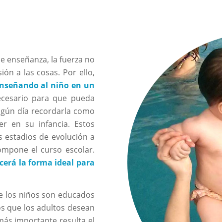
 enseñanza, la fuerza no
ón a las cosas. Por ello,
enseñando al niño en un
ecesario para que pueda
algún día recordarla como
 en su infancia. Estos
s estadios de evolución a
compone el curso escolar.
cerá la forma ideal para
e los niños son educados
s que los adultos desean
más importante resulta el