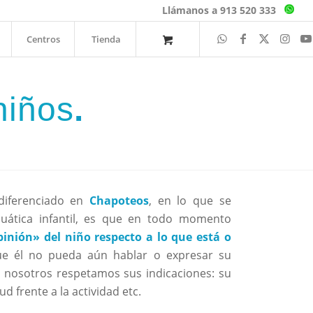
Llámanos a 913 520 333
Centros
Tienda
niños
.
diferenciado en
Chapoteos
, en lo que se
acuática infantil, es que en todo momento
inión» del niño respecto a lo que está o
ue él no pueda aún hablar o expresar su
, nosotros respetamos sus indicaciones: su
d frente a la actividad etc.