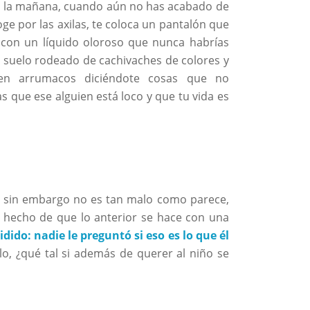
r la mañana, cuando aún no has acabado de
oge por las axilas, te coloca un pantalón que
con un líquido oloroso que nunca habrías
el suelo rodeado de cachivaches de colores y
 en arrumacos diciéndote cosas que no
s que ese alguien está loco y que tu vida es
; y sin embargo no es tan malo como parece,
l hecho de que lo anterior se hace con una
idido: nadie le preguntó si eso es lo que él
llo, ¿qué tal si además de querer al niño se