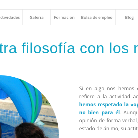
ctividades
Galería
Formación
Bolsa de empleo
Blog
ra filosofía con los 
Si en algo nos hemos 
refiere a la actividad 
hemos respetado la «op
no bien para él
. Aunq
opinión de forma verbal
estado de ánimo, su actitu