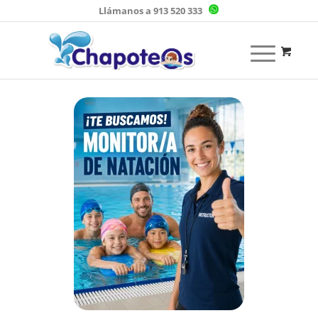
Llámanos a 913 520 333