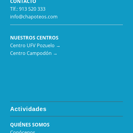
CONTACTO
Tlf.: 913 520 333
info@chapoteos.com
NUESTROS CENTROS
Centro UFV Pozuelo →
Centro Campodón →
Actividades
QUIÉNES SOMOS
Conócenos →