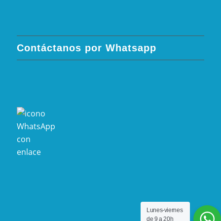
Contáctanos por Whatsapp
Lunes-viernes
de 9 a 20h