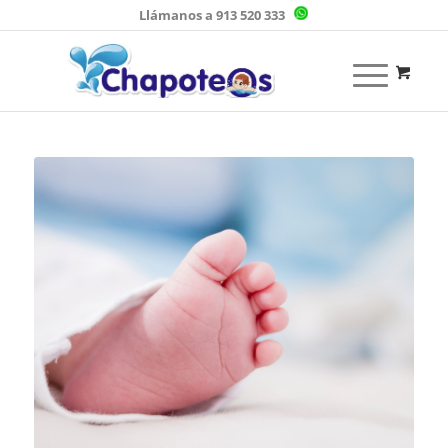
Llámanos a 913 520 333