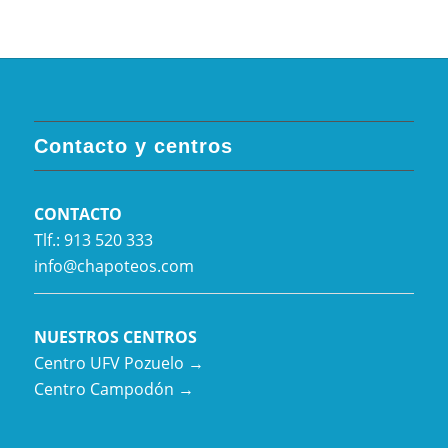
Contacto y centros
CONTACTO
Tlf.: 913 520 333
info@chapoteos.com
NUESTROS CENTROS
Centro UFV Pozuelo →
Centro Campodón →