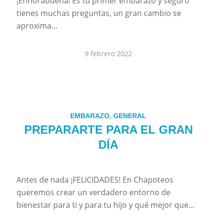
¡Enhorabuena! Es tu primer embarazo y seguro
tienes muchas preguntas, un gran cambio se
aproxima...
9 febrero 2022
EMBARAZO
,
GENERAL
PREPARARTE PARA EL GRAN
DÍA
Antes de nada ¡FELICIDADES! En Chapoteos
queremos crear un verdadero entorno de
bienestar para ti y para tu hijo y qué mejor que...