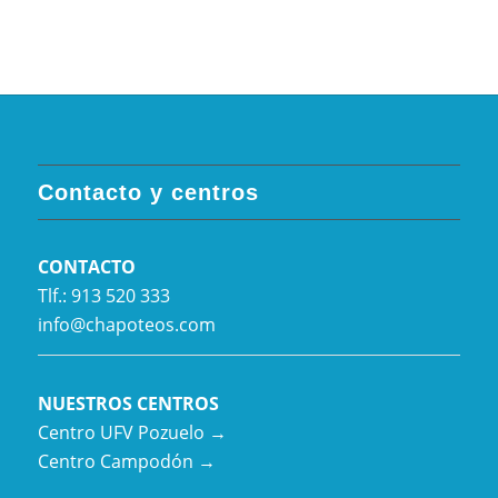
Contacto y centros
CONTACTO
Tlf.: 913 520 333
info@chapoteos.com
NUESTROS CENTROS
Centro UFV Pozuelo →
Centro Campodón →