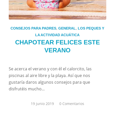
CONSEJOS PARA PADRES
,
GENERAL
,
LOS PEQUES Y
LA ACTIVIDAD ACUÁTICA
CHAPOTEAR FELICES ESTE
VERANO
Se acerca el verano y con él el calorcito, las
piscinas al aire libre y la playa. Así que nos
gustaría daros algunos consejos para que
disfrutéis mucho...
19 junio 2019
/
0 Comentarios