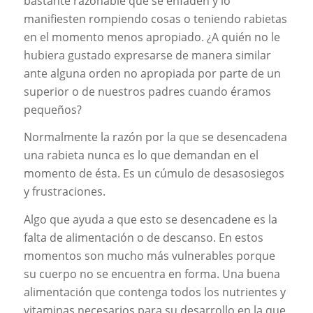
bastante razonable que se enfaden y lo
manifiesten rompiendo cosas o teniendo rabietas
en el momento menos apropiado. ¿A quién no le
hubiera gustado expresarse de manera similar
ante alguna orden no apropiada por parte de un
superior o de nuestros padres cuando éramos
pequeños?
Normalmente la razón por la que se desencadena
una rabieta nunca es lo que demandan en el
momento de ésta. Es un cúmulo de desasosiegos
y frustraciones.
Algo que ayuda a que esto se desencadene es la
falta de alimentación o de descanso. En estos
momentos son mucho más vulnerables porque
su cuerpo no se encuentra en forma. Una buena
alimentación que contenga todos los nutrientes y
vitaminas necesarios para su desarrollo en la que