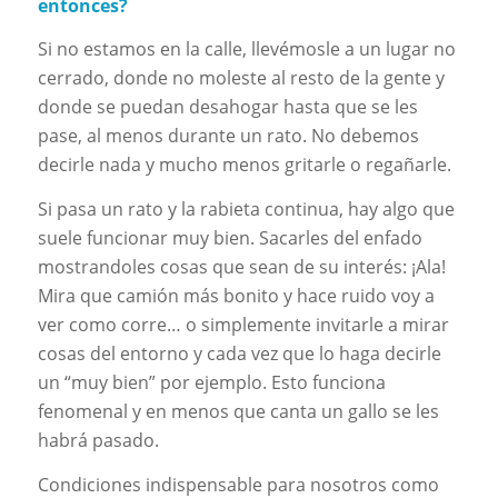
entonces?
Si no estamos en la calle, llevémosle a un lugar no
cerrado, donde no moleste al resto de la gente y
donde se puedan desahogar hasta que se les
pase, al menos durante un rato. No debemos
decirle nada y mucho menos gritarle o regañarle.
Si pasa un rato y la rabieta continua, hay algo que
suele funcionar muy bien. Sacarles del enfado
mostrandoles cosas que sean de su interés: ¡Ala!
Mira que camión más bonito y hace ruido voy a
ver como corre… o simplemente invitarle a mirar
cosas del entorno y cada vez que lo haga decirle
un “muy bien” por ejemplo. Esto funciona
fenomenal y en menos que canta un gallo se les
habrá pasado.
Condiciones indispensable para nosotros como