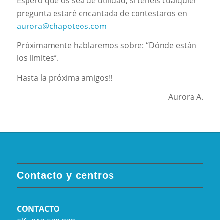
Espero que os sea de utilidad, si tenéis cualquier
pregunta estaré encantada de contestaros en
aurora@chapoteos.com
Próximamente hablaremos sobre: “Dónde están
los límites”.
Hasta la próxima amigos!!
Aurora A.
Contacto y centros
CONTACTO