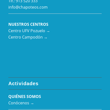
Tlf.: 913 520 333
info@chapoteos.com
NUESTROS CENTROS
Centro UFV Pozuelo →
Centro Campodón →
Actividades
QUIÉNES SOMOS
Conócenos →