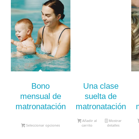
Bono
Una clase
mensual de
suelta de
matronatación
matronatación
Añadir al
Mostrar
Seleccionar opciones
carrito
detalles