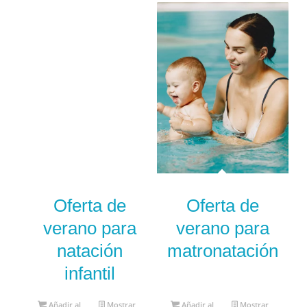
Oferta de
Oferta de
verano para
verano para
natación
matronatación
infantil
Añadir al
Mostrar
Añadir al
Mostrar