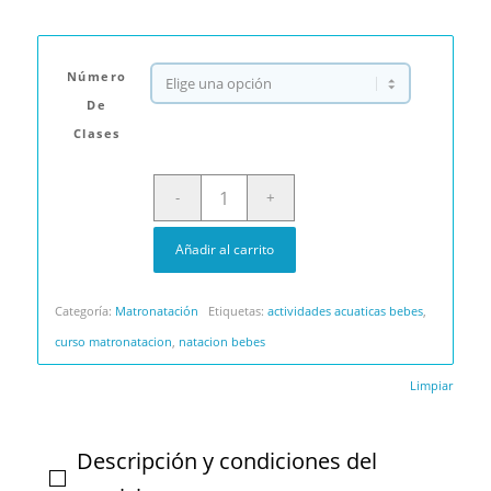
Número
De
Clases
Añadir al carrito
Categoría:
Matronatación
Etiquetas:
actividades acuaticas bebes
,
curso matronatacion
,
natacion bebes
Limpiar
Descripción y condiciones del