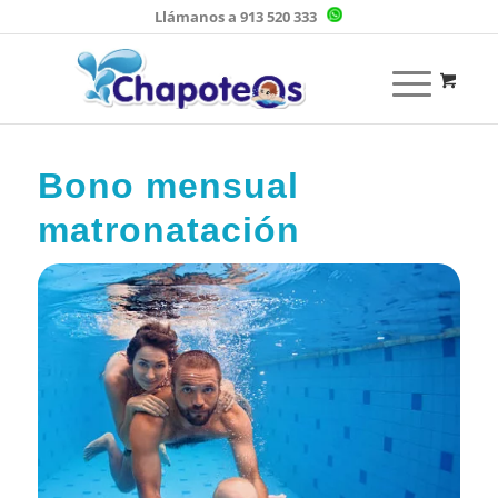
Llámanos a 913 520 333
Bono mensual
matronatación