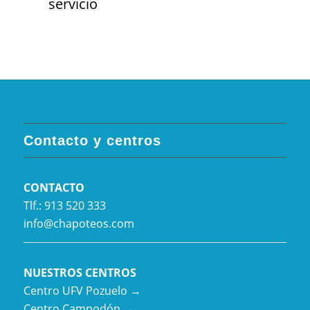
servicio
Contacto y centros
CONTACTO
Tlf.: 913 520 333
info@chapoteos.com
NUESTROS CENTROS
Centro UFV Pozuelo →
Centro Campodón →