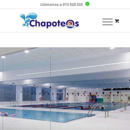
Llámanos a 913 520 333