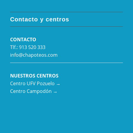
Contacto y centros
CONTACTO
Tlf.: 913 520 333
info@chapoteos.com
NUESTROS CENTROS
Centro UFV Pozuelo →
Centro Campodón →