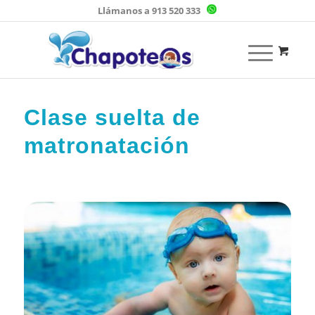
Llámanos a 913 520 333
Clase suelta de
matronatación