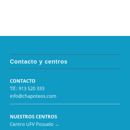
Contacto y centros
CONTACTO
Tlf.: 913 520 333
info@chapoteos.com
NUESTROS CENTROS
Centro UFV Pozuelo →