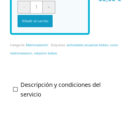
Añadir al carrito
Categoría:
Matronatación
Etiquetas:
actividades acuaticas bebes
,
curso
matronatacion
,
natacion bebes
Descripción y condiciones del
servicio