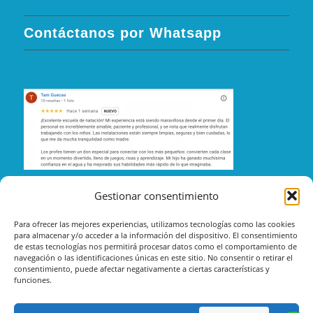
Contáctanos por Whatsapp
Gestionar consentimiento
Para ofrecer las mejores experiencias, utilizamos tecnologías como las cookies
para almacenar y/o acceder a la información del dispositivo. El consentimiento
de estas tecnologías nos permitirá procesar datos como el comportamiento de
navegación o las identificaciones únicas en este sitio. No consentir o retirar el
consentimiento, puede afectar negativamente a ciertas características y
funciones.