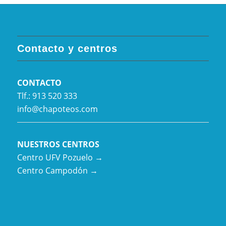
Contacto y centros
CONTACTO
Tlf.: 913 520 333
info@chapoteos.com
NUESTROS CENTROS
Centro UFV Pozuelo →
Centro Campodón →