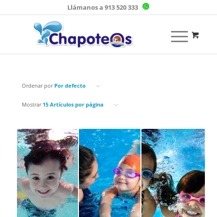
Llámanos a 913 520 333
Ordenar por
Por defecto
Mostrar
15 Artículos por página