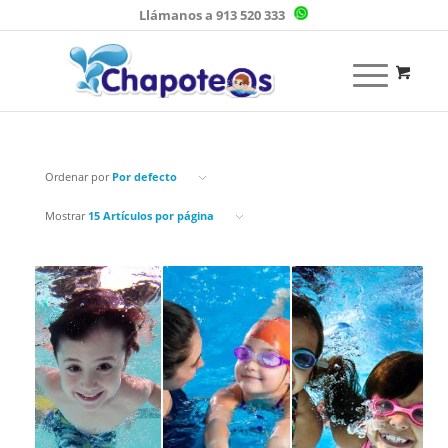
Llámanos a 913 520 333
Ordenar por
Por defecto
Mostrar
15 Artículos por página