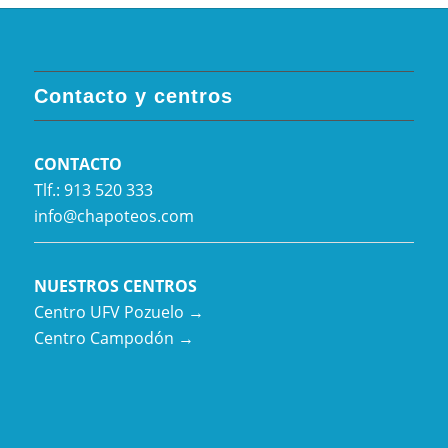
Contacto y centros
CONTACTO
Tlf.: 913 520 333
info@chapoteos.com
NUESTROS CENTROS
Centro UFV Pozuelo →
Centro Campodón →