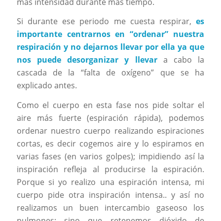
mas intensidad durante más tiempo.
Si durante ese periodo me cuesta respirar,
es
importante centrarnos en “ordenar” nuestra
respiración y no dejarnos llevar por ella ya que
nos puede desorganizar y llevar
a cabo la
cascada de la “falta de oxígeno” que se ha
explicado antes.
Como el cuerpo en esta fase nos pide soltar el
aire más fuerte (espiración rápida), podemos
ordenar nuestro cuerpo realizando espiraciones
cortas, es decir cogemos aire y lo espiramos en
varias fases (en varios golpes); impidiendo así la
inspiración refleja al producirse la espiración.
Porque si yo realizo una espiración intensa, mi
cuerpo pide otra inspiración intensa.. y así no
realizamos un buen intercambio gaseoso los
pulmones; sino que retenemos dióxido de