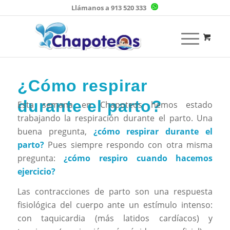
Llámanos a 913 520 333
¿Cómo respirar
durante el parto?
Esta semana en Chapoteos hemos estado
trabajando la respiración durante el parto. Una
buena pregunta,
¿cómo respirar durante el
parto?
Pues siempre respondo con otra misma
pregunta:
¿cómo respiro cuando hacemos
ejercicio?
Las contracciones de parto son una respuesta
fisiológica del cuerpo ante un estímulo intenso:
con taquicardia (más latidos cardíacos) y