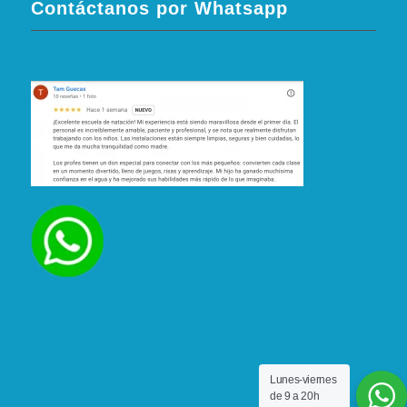
Contáctanos por Whatsapp
Lunes-viernes
de 9 a 20h