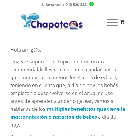
Llámanos a 913 520 333
Hola amig@s,
Una vez superado el tópico de que no era
recomendable llevar a los niños a nadar hasta
que cumplieran al menos los 4 años de edad, y
teniendo en cuenta que, a día de hoy los bebés
empiezan a desenvolverse en el agua incluso
antes de aprender a andar o gatear, vamos a
hablaros de los
múltiples beneficios que tiene la
matronatación o natación de bebes
a día de
hoy.