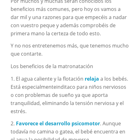
Por muchos y muchas serán conocidos los
beneficios más comunes, pero hoy os vamos a
dar mil y una razones para que empecéis a nadar
con vuestro peque y además comprobéis de
primera mano la certeza de todo esto.
Y no nos entretenemos más, que tenemos mucho
que contarte.
Los beneficios de la matronatación
1. El agua caliente y la flotación
relaja
a los bebés.
Está especialmenteinditaco para niños nerviosos
o con problemas de sueño ya que aporta
tranquilidad, eliminando la tensión nerviosa y el
estrés.
2.
Favorece el desarrollo psicomotor
. Aunque
todavía no camina o gatea, el bebé encuentra en
el agua la posibilidad de moverse