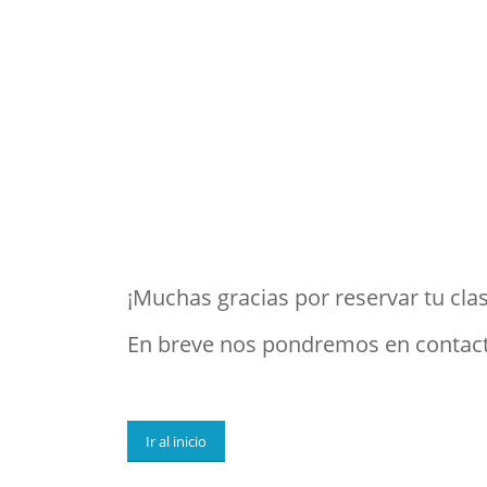
¡Muchas gracias por reservar tu clas
En breve nos pondremos en contact
Ir al inicio