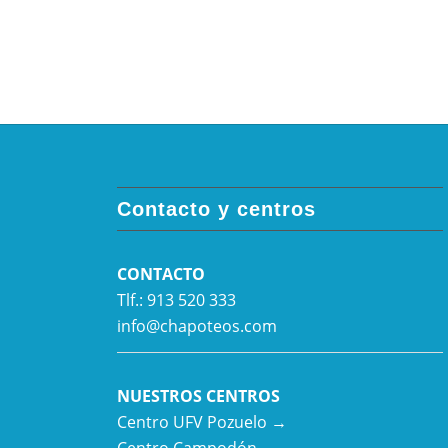
Contacto y centros
CONTACTO
Tlf.: 913 520 333
info@chapoteos.com
NUESTROS CENTROS
Centro UFV Pozuelo →