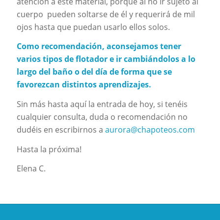
atención a este material, porque al no ir sujeto al
cuerpo pueden soltarse de él y requerirá de mil
ojos hasta que puedan usarlo ellos solos.
Como recomendación, aconsejamos tener
varios tipos de flotador e ir cambiándolos a lo
largo del baño o del día de forma que se
favorezcan distintos aprendizajes.
Sin más hasta aquí la entrada de hoy, si tenéis
cualquier consulta, duda o recomendación no
dudéis en escribirnos a
aurora@chapoteos.com
Hasta la próxima!
Elena C.