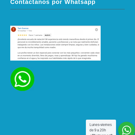
Contáctanos por Whatsapp
Lunes-viernes
de 9 a 20h