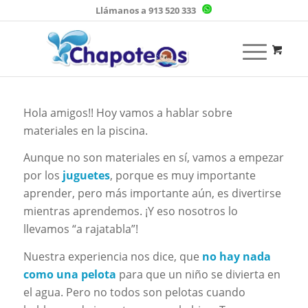
Llámanos a 913 520 333
Hola amigos!! Hoy vamos a hablar sobre
materiales en la piscina.
Aunque no son materiales en sí, vamos a empezar
por los
juguetes
, porque es muy importante
aprender, pero más importante aún, es divertirse
mientras aprendemos. ¡Y eso nosotros lo
llevamos “a rajatabla”!
Nuestra experiencia nos dice, que
no hay nada
como una pelota
para que un niño se divierta en
el agua. Pero no todos son pelotas cuando