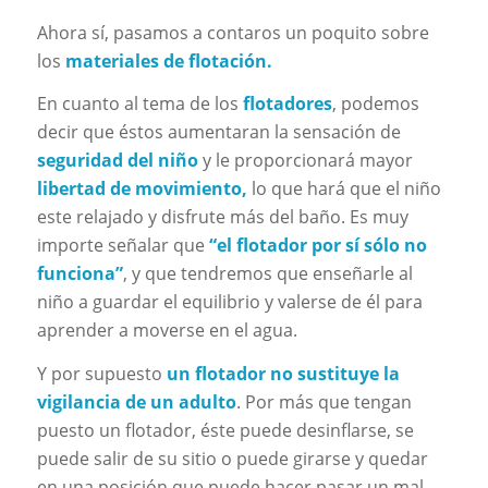
Ahora sí, pasamos a contaros un poquito sobre
los
materiales de flotación.
En cuanto al tema de los
flotadores
, podemos
decir que éstos aumentaran la sensación de
seguridad del niño
y le proporcionará mayor
libertad de movimiento,
lo que hará que el niño
este relajado y disfrute más del baño. Es muy
importe señalar que
“el flotador por sí sólo no
funciona”
, y que tendremos que enseñarle al
niño a guardar el equilibrio y valerse de él para
aprender a moverse en el agua.
Y por supuesto
un flotador no sustituye la
vigilancia de un adulto
. Por más que tengan
puesto un flotador, éste puede desinflarse, se
puede salir de su sitio o puede girarse y quedar
en una posición que puede hacer pasar un mal