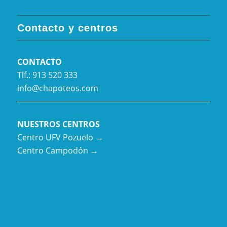
Contacto y centros
CONTACTO
Tlf.: 913 520 333
info@chapoteos.com
NUESTROS CENTROS
Centro UFV Pozuelo →
Centro Campodón →