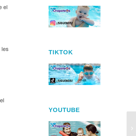
e el
 les
TIKTOK
el
YOUTUBE