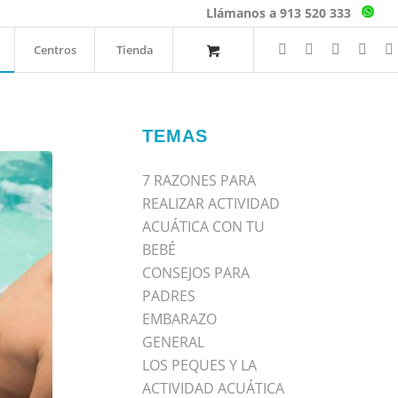
Llámanos a 913 520 333
Centros
Tienda
TEMAS
7 RAZONES PARA
REALIZAR ACTIVIDAD
ACUÁTICA CON TU
BEBÉ
CONSEJOS PARA
PADRES
EMBARAZO
GENERAL
LOS PEQUES Y LA
ACTIVIDAD ACUÁTICA