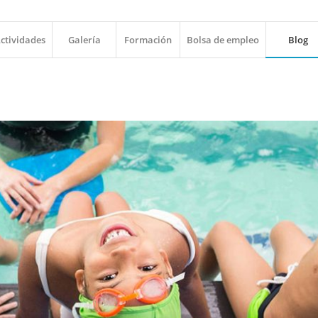
ctividades
Galería
Formación
Bolsa de empleo
Blog