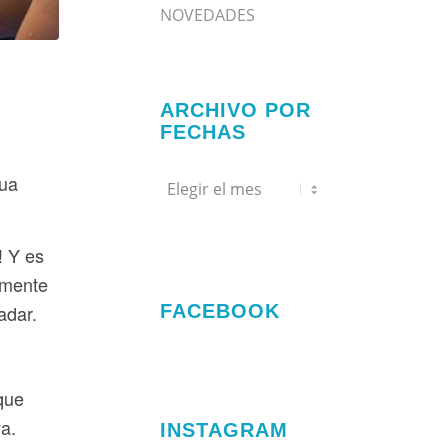
NOVEDADES
ARCHIVO POR
FECHAS
gua
! Y es
lmente
adar.
FACEBOOK
que
ya.
INSTAGRAM