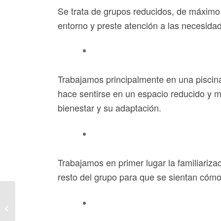
Se trata de grupos reducidos, de má
ximo
entorno y preste atención a las necesida
Trabajamos principalmente en una piscina
hace sentirse en un espacio reducido y más
bienestar y su adaptación.
Trabajamos en primer lugar la familiarizac
resto del grupo para que se sientan cóm
MADRE NO HAY MÁS
QUE UNA