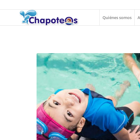
Quiénes somos
A