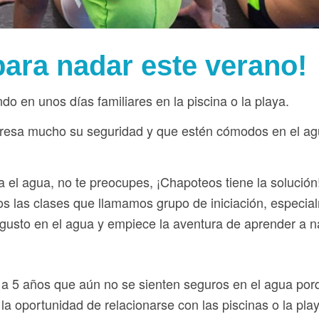
ara nadar este verano!
o en unos días familiares en la piscina o la playa.
eresa mucho su seguridad y que est
én c
ómodos en el a
a el agua, no te preocupes, ¡Chapoteos tiene la solución
 las clases que llamamos grupo de iniciación, especia
gusto en el agua y empiece la aventura de aprender a n
3 a 5 años que aún no se sienten seguros en el agua por
a oportunidad de relacionarse con las piscinas o la pla