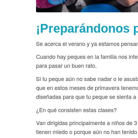
¡Preparándonos p
Se acerca el verano y ya estamos pensand
Cuando hay peques en la familia nos int
para pasar un buen rato.
Si tu peque aún no sabe nadar o le asust
que en estos meses de primavera tenemos
diseñadas para que tu peque se sienta a 
¿En qu
é
consisten estas clases?
Van dirigidas principalmente a niños de 
tienen miedo o porque aún no han tenido l