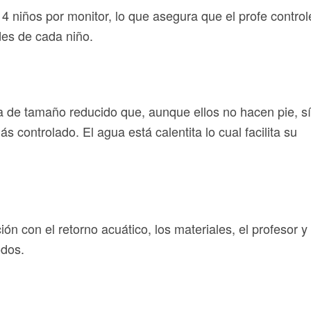
 4 ni
ños por monitor, lo que asegura que el profe control
des de cada niño.
 de tamaño reducido que, aunque ellos no hacen pie, sí
 controlado. El agua está calentita lo cual facilita su
ión con el retorno acuático, los materiales, el profesor y 
odos.