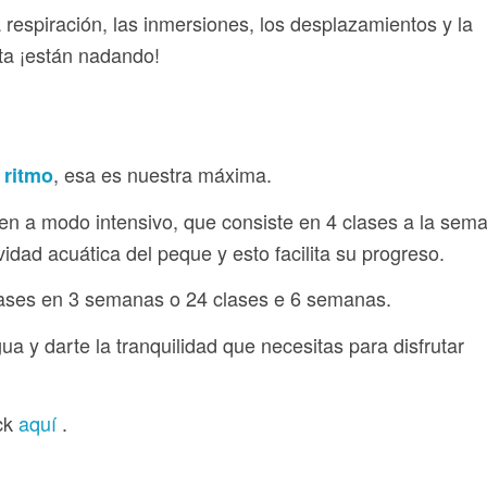
respiración, las inmersiones, los desplazamientos y la
nta ¡están nadando!
, esa es nuestra máxima.
 ritmo
 a modo intensivo, que consiste en 4 clases a la sema
idad acuática del peque y esto facilita su progreso.
lases en 3 semanas o 24 clases e 6 semanas.
gua y darte la tranquilidad que necesitas para disfrutar
ick
aquí
.