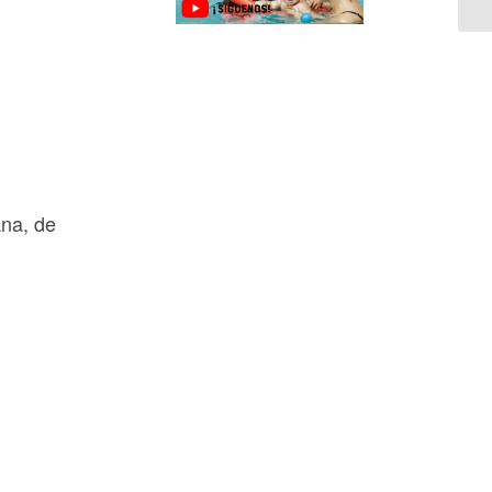
na, de