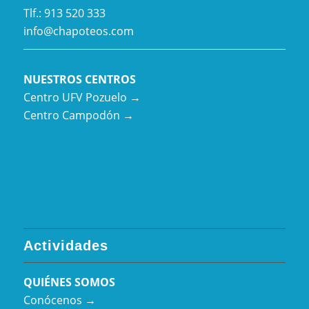
Tlf.: 913 520 333
info@chapoteos.com
NUESTROS CENTROS
Centro UFV Pozuelo →
Centro Campodón →
Actividades
QUIÉNES SOMOS
Conócenos →