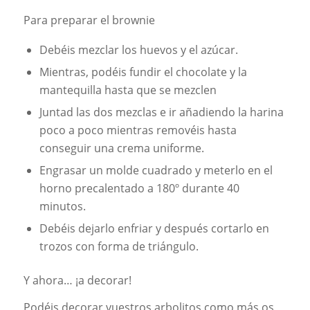
Para preparar el brownie
Debéis mezclar los huevos y el azúcar.
Mientras, podéis fundir el chocolate y la
mantequilla hasta que se mezclen
Juntad las dos mezclas e ir añadiendo la harina
poco a poco mientras removéis hasta
conseguir una crema uniforme.
Engrasar un molde cuadrado y meterlo en el
horno precalentado a 180º durante 40
minutos.
Debéis dejarlo enfriar y después cortarlo en
trozos con forma de triángulo.
Y ahora… ¡a decorar!
Podéis decorar vuestros arbolitos como más os