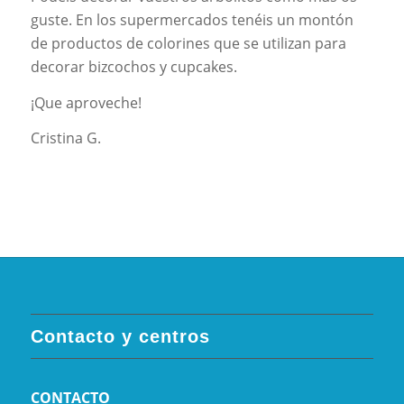
guste. En los supermercados tenéis un montón
de productos de colorines que se utilizan para
decorar bizcochos y cupcakes.
¡Que aproveche!
Cristina G.
Contacto y centros
CONTACTO